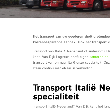
Het transport van uw goederen vindt grotendee
kostenbesparende aanpak. Ook het transport vo
Transport van Italië > Nederland of andersom? Dat
kent. Van Dijk Logistics heeft eigen
kantoren en 
transport van en naar Italië onze specialiteit. On
staan continu met elkaar in verbinding.
Transport Italië N
specialiteit
Transport Italië Nederland? Van Dijk kent het lan