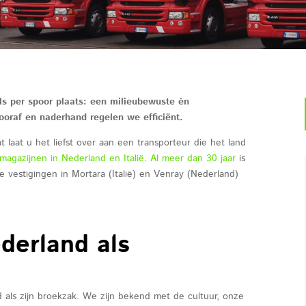
ls per spoor plaats: een milieubewuste én
oraf en naderhand regelen we efficiënt.
 laat u het liefst over aan een transporteur die het land
magazijnen in Nederland en Italië
.
Al meer dan 30 jaar
is
ze vestigingen in Mortara (Italië) en Venray (Nederland)
ederland als
d als zijn broekzak. We zijn bekend met de cultuur, onze