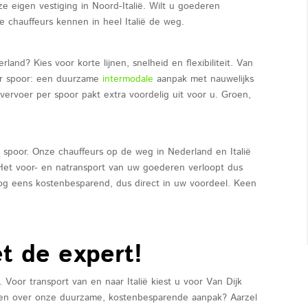
 eigen vestiging in Noord-Italië. Wilt u goederen
e chauffeurs kennen in heel Italië de weg.
land? Kies voor korte lijnen, snelheid en flexibiliteit. Van
per spoor: een duurzame
intermodale
aanpak met nauwelijks
 vervoer per spoor pakt extra voordelig uit voor u. Groen,
 spoor. Onze chauffeurs op de weg in Nederland en Italië
Het voor- en natransport van uw goederen verloopt dus
og eens kostenbesparend, dus direct in uw voordeel. Keen
et de expert!
el. Voor transport van en naar Italië kiest u voor Van Dijk
r weten over onze duurzame, kostenbesparende aanpak? Aarzel