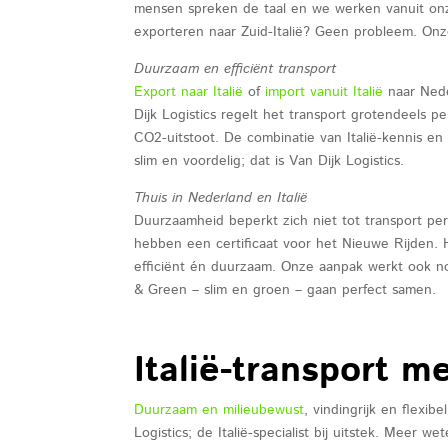
mensen spreken de taal en we werken vanuit onze
exporteren naar Zuid-Italië? Geen probleem. Onz
Duurzaam en efficiënt transport
Export naar Italië
of
import vanuit Italië
naar Neder
Dijk Logistics regelt het transport grotendeels 
CO2-uitstoot. De combinatie van Italië-kennis en
slim en voordelig; dat is Van Dijk Logistics.
Thuis in Nederland en Italië
Duurzaamheid beperkt zich niet tot transport per
hebben een certificaat voor het Nieuwe Rijden. 
efficiënt én duurzaam. Onze aanpak werkt ook n
& Green – slim en groen – gaan perfect samen.
Italië-transport m
Duurzaam en milieubewust
, vindingrijk en flexib
Logistics; de Italië-specialist bij uitstek. Mee