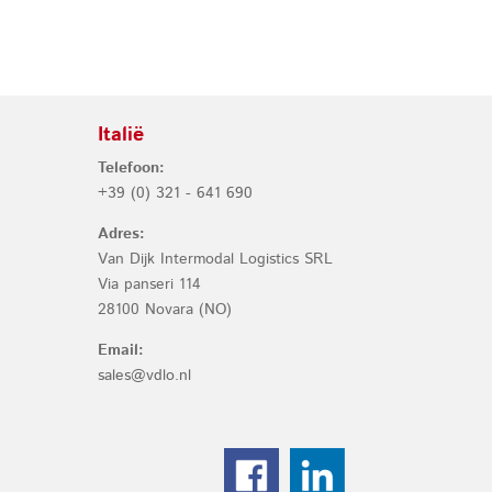
Italië
Telefoon:
+39 (0) 321 - 641 690
Adres:
Van Dijk Intermodal Logistics SRL
Via panseri 114
28100 Novara (NO)
Email:
sales@vdlo.nl