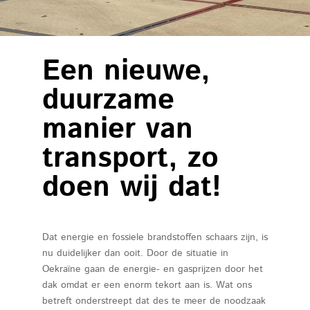
over ons
filosofie
vacatures
Een nieuwe,
nieuws
duurzame
contact
manier van
transport, zo
doen wij dat!
Dat energie en fossiele brandstoffen schaars zijn, is
nu duidelijker dan ooit. Door de situatie in
Oekraïne gaan de energie- en gasprijzen door het
dak omdat er een enorm tekort aan is. Wat ons
betreft onderstreept dat des te meer de noodzaak