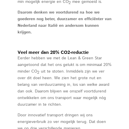
min mogelijk energie en CO
mee gemoeid is.
2
Daarom denken we voortdurend na hoe we
goederen nog beter, duurzamer en efficiënter van
Nederland naar Italië en andersom kunnen
krijgen.
Veel meer dan 20% CO2-reductie
Eerder hebben we met de Lean & Green Star
aangetoond dat het ons gelukt is om minimaal 20%
minder CO
uit te stoten. Inmiddels zijn we ver
2
over dit doel heen. We zien het grote nut en
belang van verduurzaming in, los van welke award
dan ook. Daarom blijven we onszelf voortdurend
ontwikkelen om ons transport waar mogelijk nóg
duurzamer in te richten.
Door innovatief transport dringen wij ons
energieverbruik zo ver mogelijk terug. Dat doen
we op drie verschillende manieren.