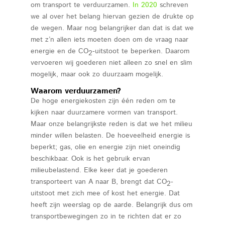
om transport te verduurzamen.
In 2020
schreven
we al over het belang hiervan gezien de drukte op
de wegen. Maar nog belangrijker dan dat is dat we
met z’n allen iets moeten doen om de vraag naar
energie en de CO
-uitstoot te beperken. Daarom
2
vervoeren wij goederen niet alleen zo snel en slim
mogelijk, maar ook zo duurzaam mogelijk.
Waarom verduurzamen?
De hoge energiekosten zijn één reden om te
kijken naar duurzamere vormen van transport.
Maar onze belangrijkste reden is dat we het milieu
minder willen belasten. De hoeveelheid energie is
beperkt; gas, olie en energie zijn niet oneindig
beschikbaar. Ook is het gebruik ervan
milieubelastend. Elke keer dat je goederen
transporteert van A naar B, brengt dat CO
-
2
uitstoot met zich mee of kost het energie. Dat
heeft zijn weerslag op de aarde. Belangrijk dus om
transportbewegingen zo in te richten dat er zo