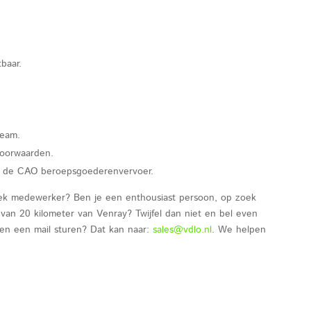
baar.
team.
voorwaarden.
m de CAO beroepsgoederenvervoer.
iek medewerker? Ben je een enthousiast persoon, op zoek
van 20 kilometer van Venray? Twijfel dan niet en bel even
en een mail sturen? Dat kan naar:
sales@vdlo.nl
. We helpen