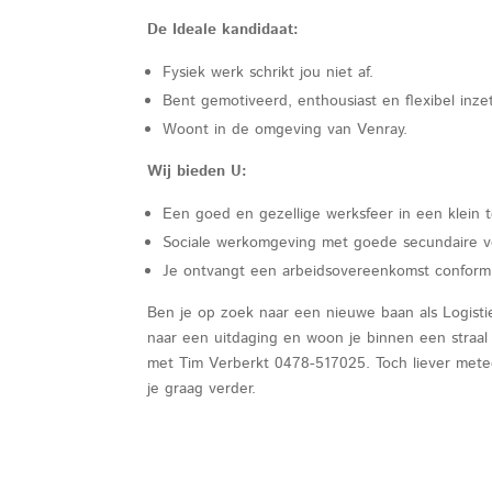
De Ideale kandidaat:
Fysiek werk schrikt jou niet af.
Bent gemotiveerd, enthousiast en flexibel inzet
Woont in de omgeving van Venray.
Wij bieden U:
Een goed en gezellige werksfeer in een klein 
Sociale werkomgeving met goede secundaire 
Je ontvangt een arbeidsovereenkomst confor
Ben je op zoek naar een nieuwe baan als Logist
naar een uitdaging en woon je binnen een straal 
met Tim Verberkt 0478-517025. Toch liever mete
je graag verder.