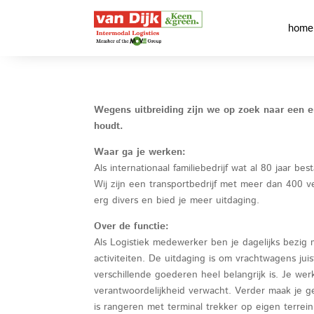
home
Wegens uitbreiding zijn we op zoek naar een en
houdt.
Waar ga je werken:
Als internationaal familiebedrijf wat al 80 jaar b
Wij zijn een transportbedrijf met meer dan 400 v
erg divers en bied je meer uitdaging.
Over de functie:
Als Logistiek medewerker ben je dagelijks bezig
activiteiten. De uitdaging is om vrachtwagens jui
verschillende goederen heel belangrijk is. Je we
verantwoordelijkheid verwacht. Verder maak je ge
is rangeren met terminal trekker op eigen terrein