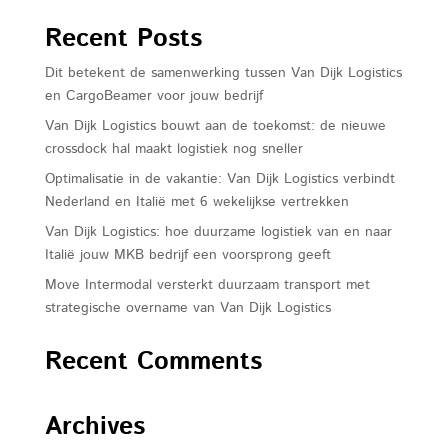
over ons
Recent Posts
filosofie
Dit betekent de samenwerking tussen Van Dijk Logistics
vacatures
en CargoBeamer voor jouw bedrijf
nieuws
Van Dijk Logistics bouwt aan de toekomst: de nieuwe
crossdock hal maakt logistiek nog sneller
contact
Optimalisatie in de vakantie: Van Dijk Logistics verbindt
Nederland en Italië met 6 wekelijkse vertrekken
Van Dijk Logistics: hoe duurzame logistiek van en naar
Italië jouw MKB bedrijf een voorsprong geeft
Move Intermodal versterkt duurzaam transport met
strategische overname van Van Dijk Logistics
Recent Comments
Archives