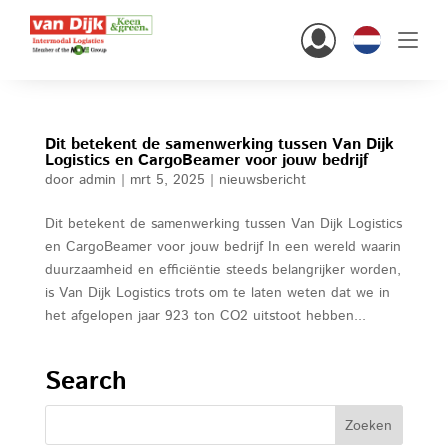
Hi there!
Dit betekent de samenwerking tussen Van Dijk
Logistics en CargoBeamer voor jouw bedrijf
Klanten
door
admin
|
mrt 5, 2025
|
nieuwsbericht
Personeel
Dit betekent de samenwerking tussen Van Dijk Logistics
en CargoBeamer voor jouw bedrijf In een wereld waarin
Nederlands
duurzaamheid en efficiëntie steeds belangrijker worden,
is Van Dijk Logistics trots om te laten weten dat we in
het afgelopen jaar 923 ton CO2 uitstoot hebben...
Search
home
oplossingen