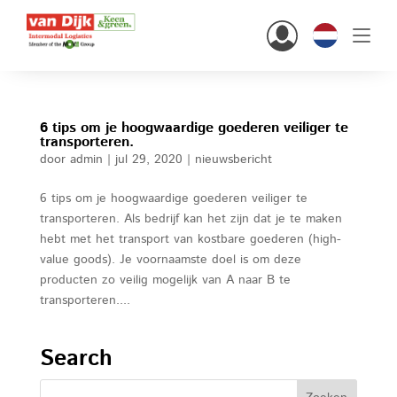
Hi there!
6 tips om je hoogwaardige goederen veiliger te
transporteren.
Klanten
door
admin
|
jul 29, 2020
|
nieuwsbericht
Personeel
6 tips om je hoogwaardige goederen veiliger te
transporteren. Als bedrijf kan het zijn dat je te maken
Nederlands
hebt met het transport van kostbare goederen (high-
value goods). Je voornaamste doel is om deze
producten zo veilig mogelijk van A naar B te
transporteren....
home
Search
oplossingen