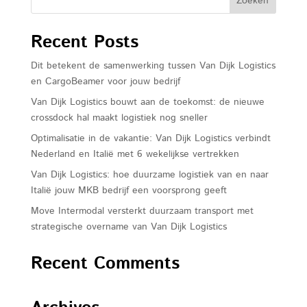
over ons
filosofie
Recent Posts
vacatures
Dit betekent de samenwerking tussen Van Dijk Logistics
nieuws
en CargoBeamer voor jouw bedrijf
Van Dijk Logistics bouwt aan de toekomst: de nieuwe
contact
crossdock hal maakt logistiek nog sneller
Optimalisatie in de vakantie: Van Dijk Logistics verbindt
Nederland en Italië met 6 wekelijkse vertrekken
Van Dijk Logistics: hoe duurzame logistiek van en naar
Italië jouw MKB bedrijf een voorsprong geeft
Move Intermodal versterkt duurzaam transport met
strategische overname van Van Dijk Logistics
Recent Comments